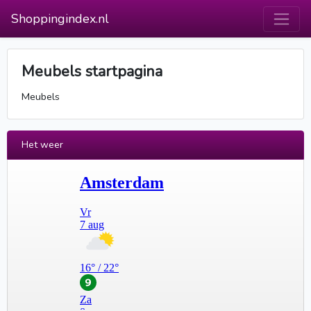
Shoppingindex.nl
Meubels startpagina
Meubels
Het weer